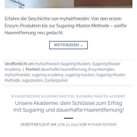
Erfahre die Geschichte von myhairfreeskin: Von den ersten
Enzym-Produkten bis zur Sugaring-Master-Methode – sanfte
Haarentfernung neu gedacht.
WEITERLESEN
→
Veröffentlicht am
myhairfreeskin Sugaring Masters
,
Sugaring Master
Academy
|
Markiert
dauerhafte haarentfernung
,
Enzymkomplex
,
myhairfreeskin
,
sugaring academy
,
sugaring masters
,
Sugaring-Master-
Methode
,
sugarpastes
,
Zuckerpasten
MYHAIRFREESKIN SUGARING MASTERS
,
SUGARING MASTER ACADEMY
Unsere Akademie, dein Schlüssel zum Erfolg
mit Sugaring und dauerhafte Haarentfernung!
VERÖFFENTLICHT AM
JUNI 23, 2025
VON
MYHAIRFREESKIN