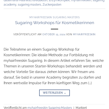
dauerhafte Haarwuchsreduktion
,
Enzymkomplex
,
myhairfreeskin
,
sugaring
academy
,
sugaring masters
,
Zuckerpasten
MYHAIRFREESKIN SUGARING MASTERS
Sugaring Workshops für Kosmetikerinnen
VERÖFFENTLICHT AM
OKTOBER 15, 2024
VON
MYHAIRFREESKIN
Die Teilnahme an einem Sugaring-Workshop für
Kosmetikerinnen: Die ideale Methode zur Fortbildung mit
myhairfreeskin Sugaring. In diesem Artikel erfahren Sie, welche
Themen in unseren Starter-Workshops behandelt werden und
welche Vorteile Sie daraus ziehen können. Wir freuen uns
darauf, Sie bald in unserer Academy begrüßen zu dürfen und
Ihnen wertvolle Impulse für Ihren künftigen Weg zum […]
WEITERLESEN
→
Veröffentlicht am
myhairfreeskin Sugaring Masters
|
Markiert