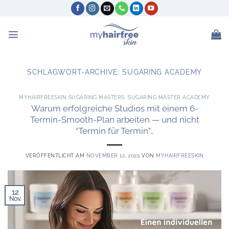
Zum
Inhalt
springen
SCHLAGWORT-ARCHIVE:
SUGARING ACADEMY
MYHAIRFREESKIN SUGARING MASTERS
,
SUGARING MASTER ACADEMY
Warum erfolgreiche Studios mit einem 6-
Termin-Smooth-Plan arbeiten — und nicht
“Termin für Termin”…
VERÖFFENTLICHT AM
NOVEMBER 12, 2025
VON
MYHAIRFREESKIN
12
Nov.