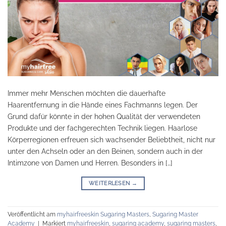
Immer mehr Menschen möchten die dauerhafte
Haarentfernung in die Hände eines Fachmanns legen. Der
Grund dafür könnte in der hohen Qualität der verwendeten
Produkte und der fachgerechten Technik liegen. Haarlose
Körperregionen erfreuen sich wachsender Beliebtheit, nicht nur
unter den Achseln oder an den Beinen, sondern auch in der
Intimzone von Damen und Herren. Besonders in […]
WEITERLESEN
→
Veröffentlicht am
myhairfreeskin Sugaring Masters
,
Sugaring Master
Academy
|
Markiert
myhairfreeskin
,
sugaring academy
,
sugaring masters
,