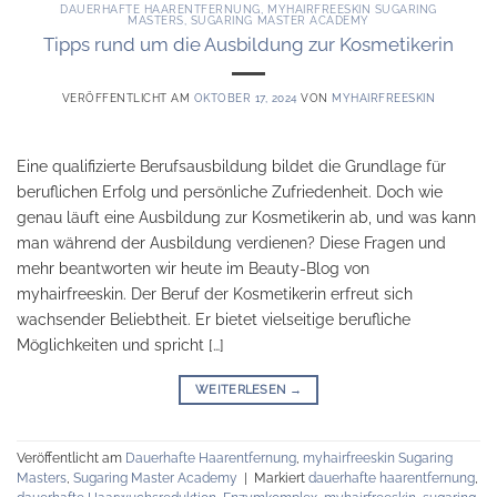
DAUERHAFTE HAARENTFERNUNG
,
MYHAIRFREESKIN SUGARING
MASTERS
,
SUGARING MASTER ACADEMY
Tipps rund um die Ausbildung zur Kosmetikerin
VERÖFFENTLICHT AM
OKTOBER 17, 2024
VON
MYHAIRFREESKIN
Eine qualifizierte Berufsausbildung bildet die Grundlage für
beruflichen Erfolg und persönliche Zufriedenheit. Doch wie
genau läuft eine Ausbildung zur Kosmetikerin ab, und was kann
man während der Ausbildung verdienen? Diese Fragen und
mehr beantworten wir heute im Beauty-Blog von
myhairfreeskin. Der Beruf der Kosmetikerin erfreut sich
wachsender Beliebtheit. Er bietet vielseitige berufliche
Möglichkeiten und spricht […]
WEITERLESEN
→
Veröffentlicht am
Dauerhafte Haarentfernung
,
myhairfreeskin Sugaring
Masters
,
Sugaring Master Academy
|
Markiert
dauerhafte haarentfernung
,