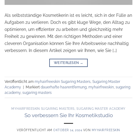
Als selbstständige Kosmetikerin ist es leicht, sich in der Fülle an
Aufgaben zu verlieren. Doch es gibt kluge Wege, den Alltag zu
optimieren, um effizienter zu arbeiten und gleichzeitig mehr
Freiheit zu gewinnen. Mit den richtigen Methoden und einer
cleveren Organisation können Sie Ihre Arbeitsweise nachhaltig
verbessern. In diesem Artikel zeigen wir Ihnen, wie Sie […]
WEITERLESEN
→
Veröffentlicht am
myhairfreeskin Sugaring Masters
,
Sugaring Master
Academy
|
Markiert
dauerhafte haarentfernung
,
myhairfreeskin
,
sugaring
academy
,
sugaring masters
MYHAIRFREESKIN SUGARING MASTERS
,
SUGARING MASTER ACADEMY
So verbessern Sie Ihr Kosmetikstudio
VERÖFFENTLICHT AM
OKTOBER 14, 2024
VON
MYHAIRFREESKIN