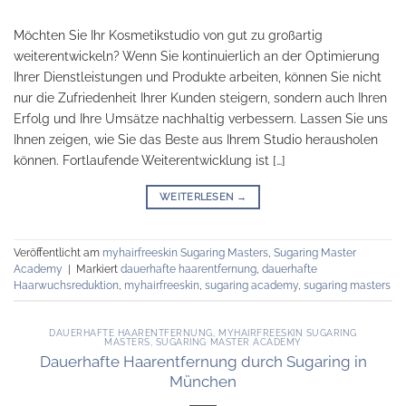
Möchten Sie Ihr Kosmetikstudio von gut zu großartig
weiterentwickeln? Wenn Sie kontinuierlich an der Optimierung
Ihrer Dienstleistungen und Produkte arbeiten, können Sie nicht
nur die Zufriedenheit Ihrer Kunden steigern, sondern auch Ihren
Erfolg und Ihre Umsätze nachhaltig verbessern. Lassen Sie uns
Ihnen zeigen, wie Sie das Beste aus Ihrem Studio herausholen
können. Fortlaufende Weiterentwicklung ist […]
WEITERLESEN
→
Veröffentlicht am
myhairfreeskin Sugaring Masters
,
Sugaring Master
Academy
|
Markiert
dauerhafte haarentfernung
,
dauerhafte
Haarwuchsreduktion
,
myhairfreeskin
,
sugaring academy
,
sugaring masters
DAUERHAFTE HAARENTFERNUNG
,
MYHAIRFREESKIN SUGARING
MASTERS
,
SUGARING MASTER ACADEMY
Dauerhafte Haarentfernung durch Sugaring in
München