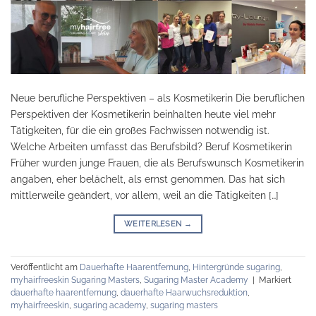
Neue berufliche Perspektiven – als Kosmetikerin Die beruflichen
Perspektiven der Kosmetikerin beinhalten heute viel mehr
Tätigkeiten, für die ein großes Fachwissen notwendig ist.
Welche Arbeiten umfasst das Berufsbild? Beruf Kosmetikerin
Früher wurden junge Frauen, die als Berufswunsch Kosmetikerin
angaben, eher belächelt, als ernst genommen. Das hat sich
mittlerweile geändert, vor allem, weil an die Tätigkeiten […]
WEITERLESEN
→
Veröffentlicht am
Dauerhafte Haarentfernung
,
Hintergründe sugaring
,
myhairfreeskin Sugaring Masters
,
Sugaring Master Academy
|
Markiert
dauerhafte haarentfernung
,
dauerhafte Haarwuchsreduktion
,
myhairfreeskin
,
sugaring academy
,
sugaring masters