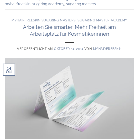
myhairfreeskin
,
sugaring academy
,
sugaring masters
MYHAIRFREESKIN SUGARING MASTERS
,
SUGARING MASTER ACADEMY
Arbeiten Sie smarter: Mehr Freiheit am
Arbeitsplatz für Kosmetikerinnen
VERÖFFENTLICHT AM
OKTOBER 14, 2024
VON
MYHAIRFREESKIN
14
Okt.