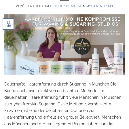
VERÖFFENTLICHT AM
OKTOBER 12, 2024
VON
MYHAIRFREESKIN
12
Okt.
Dauerhafte Haarentfernung durch Sugaring in München Die
Suche nach einer effektiven und sanften Methode zur
dauerhaften Haarentfernung führt viele Menschen in München
zu myhairfreeskin Sugaring. Diese Methode, kombiniert mit
Enzymen, ist eine der beliebtesten Optionen zur
Haarentfernung und erfreut sich großer Beliebtheit. Menschen
aus München und der umliegenden Region haben nun die