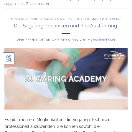
sugarpastes
,
Zuckerpasten
MYHAIRFREESKIN SUGARING MASTERS
,
SUGARING MASTER ACADEMY
Die Sugaring-Techniken und Ihre Ausführung.
VERÖFFENTLICHT AM
OKTOBER 5, 2024
VON
MYHAIRFREESKIN
05
Okt.
Es gibt mehrere Möglichkeiten, die Sugaring-Techniken
professionell anzuwenden. Sie können sowohl die