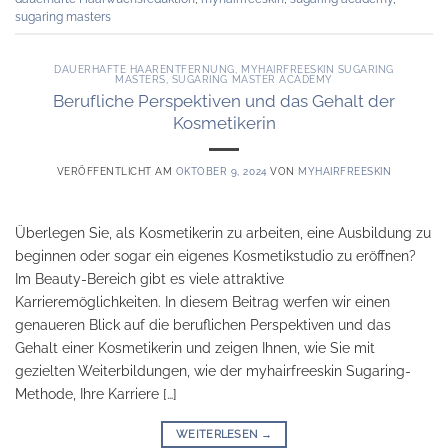
sugaring masters
DAUERHAFTE HAARENTFERNUNG
,
MYHAIRFREESKIN SUGARING
MASTERS
,
SUGARING MASTER ACADEMY
Berufliche Perspektiven und das Gehalt der
Kosmetikerin
VERÖFFENTLICHT AM
OKTOBER 9, 2024
VON
MYHAIRFREESKIN
Überlegen Sie, als Kosmetikerin zu arbeiten, eine Ausbildung zu
beginnen oder sogar ein eigenes Kosmetikstudio zu eröffnen?
Im Beauty-Bereich gibt es viele attraktive
Karrieremöglichkeiten. In diesem Beitrag werfen wir einen
genaueren Blick auf die beruflichen Perspektiven und das
Gehalt einer Kosmetikerin und zeigen Ihnen, wie Sie mit
gezielten Weiterbildungen, wie der myhairfreeskin Sugaring-
Methode, Ihre Karriere […]
WEITERLESEN
→