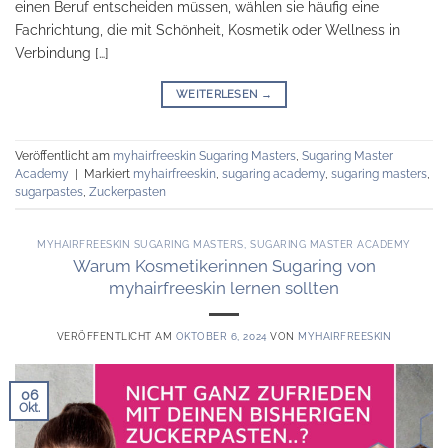
einen Beruf entscheiden müssen, wählen sie häufig eine
Fachrichtung, die mit Schönheit, Kosmetik oder Wellness in
Verbindung […]
WEITERLESEN
→
Veröffentlicht am
myhairfreeskin Sugaring Masters
,
Sugaring Master
Academy
|
Markiert
myhairfreeskin
,
sugaring academy
,
sugaring masters
,
sugarpastes
,
Zuckerpasten
MYHAIRFREESKIN SUGARING MASTERS
,
SUGARING MASTER ACADEMY
Warum Kosmetikerinnen Sugaring von
myhairfreeskin lernen sollten
VERÖFFENTLICHT AM
OKTOBER 6, 2024
VON
MYHAIRFREESKIN
06
Okt.