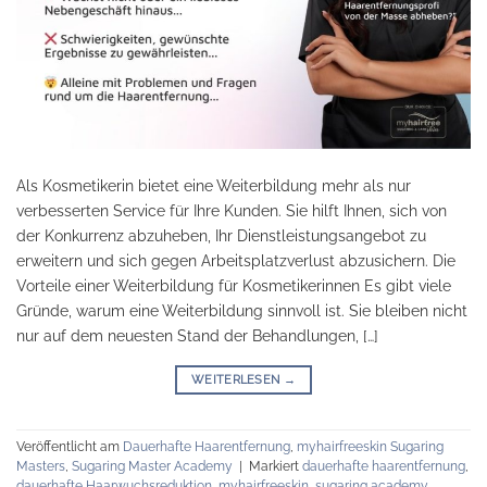
Als Kosmetikerin bietet eine Weiterbildung mehr als nur
verbesserten Service für Ihre Kunden. Sie hilft Ihnen, sich von
der Konkurrenz abzuheben, Ihr Dienstleistungsangebot zu
erweitern und sich gegen Arbeitsplatzverlust abzusichern. Die
Vorteile einer Weiterbildung für Kosmetikerinnen Es gibt viele
Gründe, warum eine Weiterbildung sinnvoll ist. Sie bleiben nicht
nur auf dem neuesten Stand der Behandlungen, […]
WEITERLESEN
→
Veröffentlicht am
Dauerhafte Haarentfernung
,
myhairfreeskin Sugaring
Masters
,
Sugaring Master Academy
|
Markiert
dauerhafte haarentfernung
,
dauerhafte Haarwuchsreduktion
,
myhairfreeskin
,
sugaring academy
,