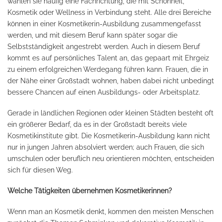
wählen sie häufig eine Fachrichtung, die mit Schönheit,
Kosmetik oder Wellness in Verbindung steht. Alle drei Bereiche
können in einer Kosmetikerin-Ausbildung zusammengefasst
werden, und mit diesem Beruf kann später sogar die
Selbstständigkeit angestrebt werden. Auch in diesem Beruf
kommt es auf persönliches Talent an, das gepaart mit Ehrgeiz
zu einem erfolgreichen Werdegang führen kann. Frauen, die in
der Nähe einer Großstadt wohnen, haben dabei nicht unbedingt
bessere Chancen auf einen Ausbildungs- oder Arbeitsplatz.
Gerade in ländlichen Regionen oder kleinen Städten besteht oft
ein größerer Bedarf, da es in der Großstadt bereits viele
Kosmetikinstitute gibt. Die Kosmetikerin-Ausbildung kann nicht
nur in jungen Jahren absolviert werden; auch Frauen, die sich
umschulen oder beruflich neu orientieren möchten, entscheiden
sich für diesen Weg.
Welche Tätigkeiten übernehmen Kosmetikerinnen?
Wenn man an Kosmetik denkt, kommen den meisten Menschen