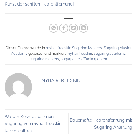
Kunst der sanften Haarentfernung!
Dieser Eintrag wurde in
myhairfreeskin Sugaring Masters
,
Sugaring Master
Academy
gepostet und markiert
myhairfreeskin
,
sugaring academy
,
sugaring masters
,
sugarpastes
,
Zuckerpasten
.
MYHAIRFREESKIN
Warum Kosmetikerinnen
Dauerhafte Haarentfernung mit
Sugaring von myhairfreeskin
Sugaring Anleitung
lernen sollten