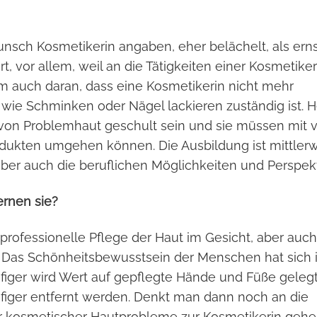
unsch Kosmetikerin angaben, eher belächelt, als ern
, vor allem, weil an die Tätigkeiten einer Kosmetike
em auch daran, dass eine Kosmetikerin nicht mehr
 wie Schminken oder Nägel lackieren zuständig ist. 
von Problemhaut geschult sein und sie müssen mit v
dukten umgehen können. Die Ausbildung ist mittlerw
er auch die beruflichen Möglichkeiten und Perspekt
rnen sie?
professionelle Pflege der Haut im Gesicht, aber auch
 Das Schönheitsbewusstsein der Menschen hat sich 
ufiger wird Wert auf gepflegte Hände und Füße geleg
figer entfernt werden. Denkt man dann noch an die
 kosmetischer Hautprobleme zur Kosmetikerin gehe