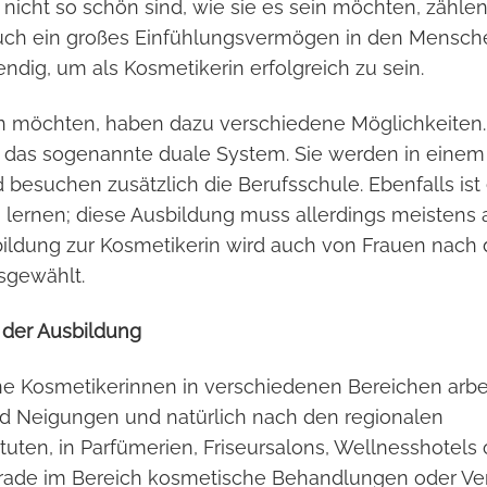
icht so schön sind, wie sie es sein möchten, zähle
auch ein großes Einfühlungsvermögen in den Mensche
dig, um als Kosmetikerin erfolgreich zu sein.
en möchten, haben dazu verschiedene Möglichkeiten.
, das sogenannte duale System. Sie werden in einem
besuchen zusätzlich die Berufsschule. Ebenfalls ist
 lernen; diese Ausbildung muss allerdings meistens 
bildung zur Kosmetikerin wird auch von Frauen nach 
sgewählt.
 der Ausbildung
e Kosmetikerinnen in verschiedenen Bereichen arbe
d Neigungen und natürlich nach den regionalen
tuten, in Parfümerien, Friseursalons, Wellnesshotels 
Gerade im Bereich kosmetische Behandlungen oder Ve