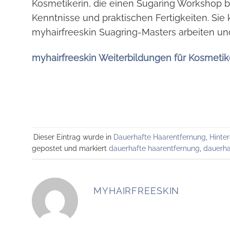
Kosmetikerin, die einen Sugaring Workshop be
Kenntnisse und praktischen Fertigkeiten. Sie
myhairfreeskin Suagring-Masters arbeiten un
myhairfreeskin Weiterbildungen für Kosmeti
Dieser Eintrag wurde in
Dauerhafte Haarentfernung
,
Hinte
gepostet und markiert
dauerhafte haarentfernung
,
dauerha
MYHAIRFREESKIN