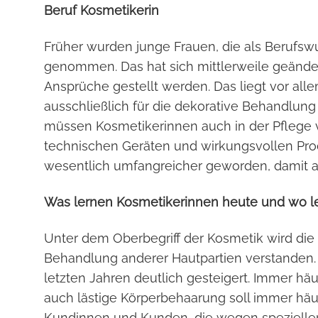
Beruf Kosmetikerin
Früher wurden junge Frauen, die als Berufsw
genommen. Das hat sich mittlerweile geändert
Ansprüche gestellt werden. Das liegt vor all
ausschließlich für die dekorative Behandlung
müssen Kosmetikerinnen auch in der Pflege 
technischen Geräten und wirkungsvollen Pro
wesentlich umfangreicher geworden, damit ab
Was lernen Kosmetikerinnen heute und wo le
Unter dem Oberbegriff der Kosmetik wird die 
Behandlung anderer Hautpartien verstanden.
letzten Jahren deutlich gesteigert. Immer hä
auch lästige Körperbehaarung soll immer häu
Kundinnen und Kunden, die wegen spezieller