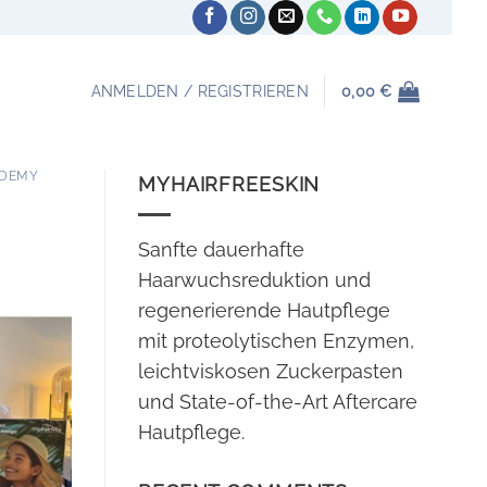
ANMELDEN / REGISTRIEREN
0,00
€
ADEMY
MYHAIRFREESKIN
Sanfte dauerhafte
Haarwuchsreduktion und
regenerierende Hautpflege
mit proteolytischen Enzymen,
leichtviskosen Zuckerpasten
und State-of-the-Art Aftercare
Hautpflege.