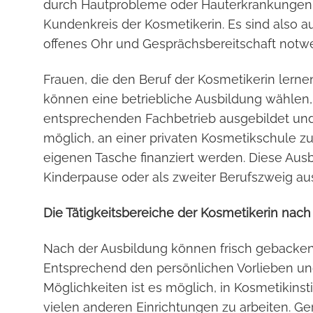
durch Hautprobleme oder Hauterkrankungen n
Kundenkreis der Kosmetikerin. Es sind also 
offenes Ohr und Gesprächsbereitschaft notwen
Frauen, die den Beruf der Kosmetikerin lern
können eine betriebliche Ausbildung wählen
entsprechenden Fachbetrieb ausgebildet und 
möglich, an einer privaten Kosmetikschule zu
eigenen Tasche finanziert werden. Diese Aus
Kinderpause oder als zweiter Berufszweig au
Die Tätigkeitsbereiche der Kosmetikerin nach
Nach der Ausbildung können frisch gebacken
Entsprechend den persönlichen Vorlieben un
Möglichkeiten ist es möglich, in Kosmetikinsti
vielen anderen Einrichtungen zu arbeiten. 