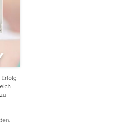
 Erfolg
eich
 zu
den,