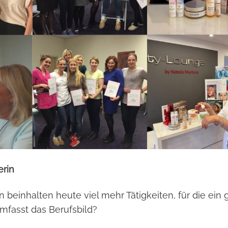
erin
 beinhalten heute viel mehr Tätigkeiten, für die ein 
mfasst das Berufsbild?