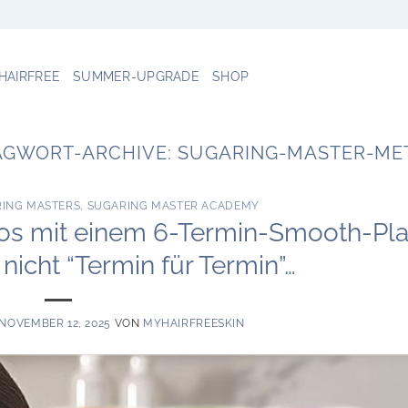
 HAIRFREE
SUMMER-UPGRADE
SHOP
AGWORT-ARCHIVE:
SUGARING-MASTER-ME
RING MASTERS
,
SUGARING MASTER ACADEMY
ios mit einem 6-Termin-Smooth-Pl
nicht “Termin für Termin”…
NOVEMBER 12, 2025
VON
MYHAIRFREESKIN