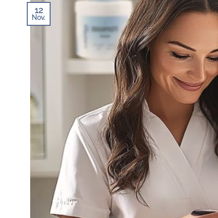
12
Nov.