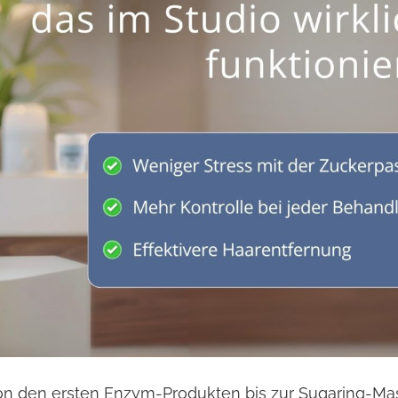
Von den ersten Enzym-Produkten bis zur Sugaring-Ma