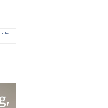
mplex
,