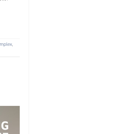
mplex
,