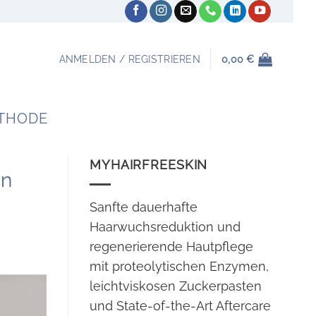
ANMELDEN / REGISTRIEREN
0,00
€
THODE
MYHAIRFREESKIN
an
Sanfte dauerhafte
Haarwuchsreduktion und
regenerierende Hautpflege
mit proteolytischen Enzymen,
leichtviskosen Zuckerpasten
und State-of-the-Art Aftercare