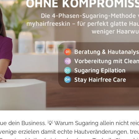
e dein Business. 💡 Warum Sugaring allein nicht reic
 wenige erzielen damit echte Hautveränderungen, tre