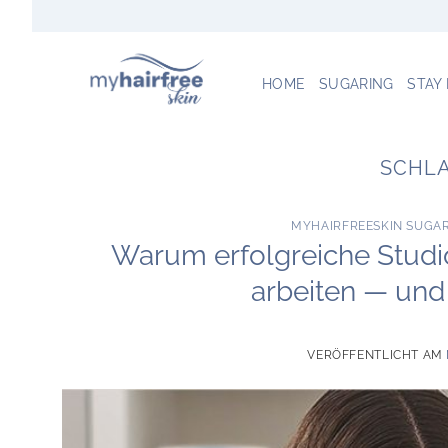
Zum
Inhalt
springen
HOME
SUGARING
STAY
SCHL
MYHAIRFREESKIN SUGA
Warum erfolgreiche Stud
arbeiten — und 
VERÖFFENTLICHT AM