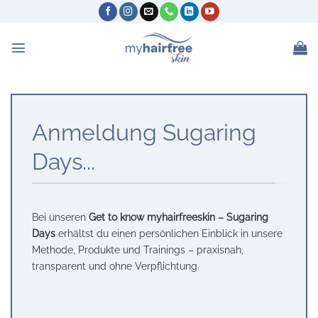
Zum
Inhalt
springen
Anmeldung Sugaring
Days...
Bei unseren
Get to know myhairfreeskin – Sugaring
Days
erhältst du einen persönlichen Einblick in unsere
Methode, Produkte und Trainings – praxisnah,
transparent und ohne Verpflichtung.